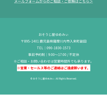
メールフォームからのご相談・ご依頼はこちら＞
おそうじ屋ゆめみぃ
〒895-1401 鹿児島県薩摩川内市入来町副田
TEL｜
090-1830-1573
事前予約制｜9:00～17:00 / 不定休
※ご相談・お問い合わせは営業時間外でも承ります。
※営業・セールス等のご連絡はご遠慮願います。
© おそうじ屋ゆめみぃ. All Rights Reserved.